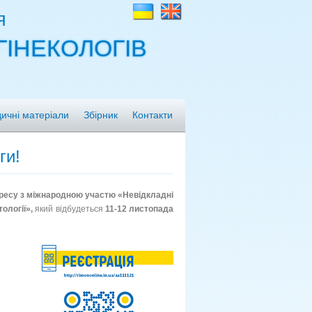
я
ГІНЕКОЛОГІВ
ичні матеріали
Збірник
Контакти
ги!
гресу з міжнародною участю «Невідкладні
ології»,
який відбудеться
11-12 листопада