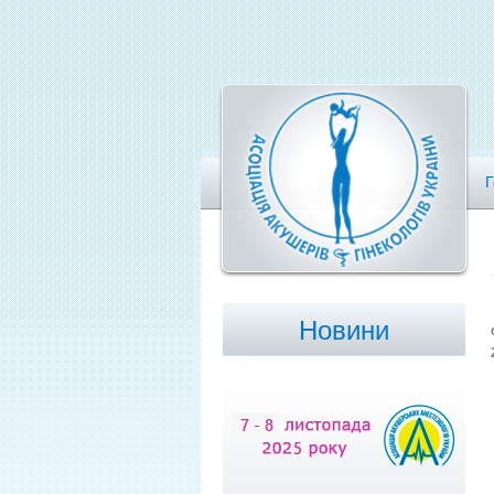
Г
Новини