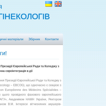
я
ГІНЕКОЛОГІВ
ичні матеріали
Збірник
Контакти
ги!
ті Президії Європейської Ради та Коледжу з
на євроінтеграція в дії
ання Президії Європейської Ради та Коледжу з
naecology – EBCOG), що одночасно є секцією з
ion Européenne des Médecins Spécialistes –
и цього провідного фахового європейського
АГУ», Академіком НАМН України, Ректором
жаном В.М.
Інтереси вітчизняних акушерів-