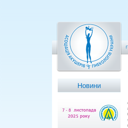
Г
Новини