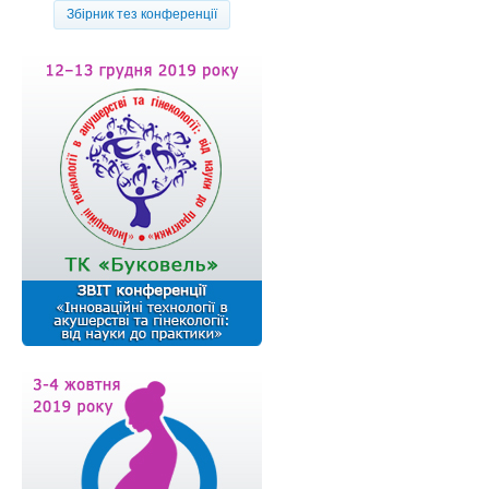
Збірник тез конференції