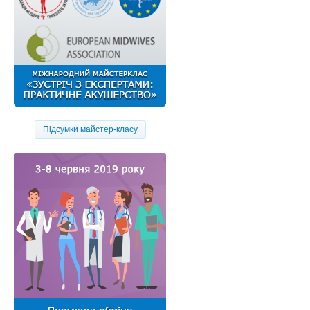
Підсумки майстер-класу